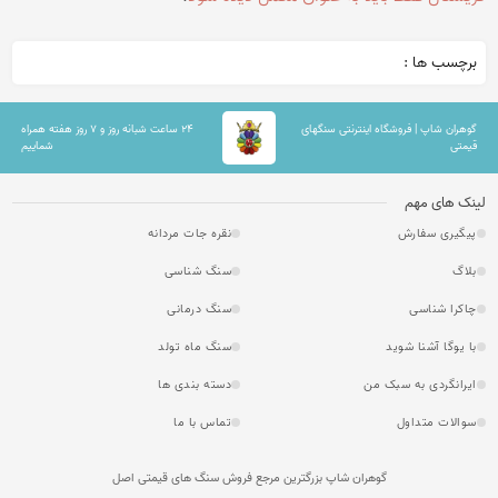
برچسب ها :
گوهران شاپ | فروشگاه اینترنتی سنگهای
۲۴ ساعت شبانه روز و ۷ روز هفته همراه
قیمتی
شماییم
لینک های مهم
پیگیری سفارش
نقره جات مردانه
بلاگ
سنگ شناسی
چاکرا شناسی
سنگ درمانی
با یوگا آشنا شوید
سنگ ماه تولد
ایرانگردی به سبک من
دسته بندی ها
سوالات متداول
تماس با ما
گوهران شاپ بزرگترین مرجع فروش سنگ های قیمتی اصل