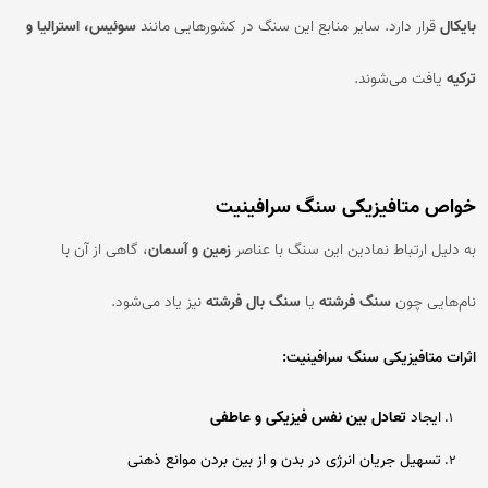
بایکال
قرار دارد. سایر منابع این سنگ در کشورهایی مانند
سوئیس، استرالیا و
ترکیه
یافت می‌شوند.
خواص متافیزیکی سنگ سرافینیت
به دلیل ارتباط نمادین این سنگ با عناصر
زمین و آسمان
، گاهی از آن با
نام‌هایی چون
سنگ فرشته
یا
سنگ بال فرشته
نیز یاد می‌شود.
اثرات متافیزیکی سنگ سرافینیت:
ایجاد
تعادل بین نفس فیزیکی و عاطفی
تسهیل جریان انرژی در بدن و از بین بردن موانع ذهنی