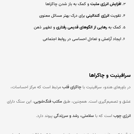
افزایش انرژی مثبت
و کمک به باز شدن چاکراها
تقویت
انرژی کندالینی
برای درک بهتر مسائل معنوی
کمک به
رهایی از الگوهای قدیمی رفتاری
و تطهیر ذهن
ایجاد آرامش و تعادل احساسی در روابط اجتماعی
سرافینیت و چاکراها
در باورهای هندو، سرافینیت با
چاکرای قلب
مرتبط است که مرکز احساسات،
عشق و تصمیم‌گیری است. همچنین، طبق
مکتب فنگ‌شویی
، این سنگ دارای
انرژی چوب
است که با
سلامتی، رشد و سرزندگی
پیوند دارد.