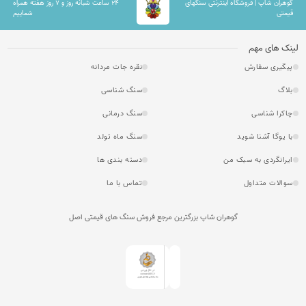
گوهران شاپ | فروشگاه اینترنتی سنگهای
۲۴ ساعت شبانه روز و ۷ روز هفته همراه
قیمتی
شماییم
لینک های مهم
پیگیری سفارش
نقره جات مردانه
بلاگ
سنگ شناسی
چاکرا شناسی
سنگ درمانی
با یوگا آشنا شوید
سنگ ماه تولد
ایرانگردی به سبک من
دسته بندی ها
سوالات متداول
تماس با ما
گوهران شاپ بزرگترین مرجع فروش سنگ های قیمتی اصل