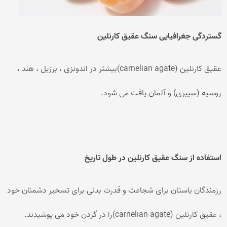
گستردگی جغرافیایی سنگ عقیق کارنلین
عقیق کارنلین (carnelian agate)بیشتر در اندونزی ، برزیل ، هند ،
روسیه (سیبری) و آلمان یافت می شود.
استفاده از سنگ عقیق کارنلین در طول تاریخ
رزمندگان باستان برای شجاعت و قدرت بدنی برای تسخیر دشمنان خود
، عقیق کارنلین (carnelian agate)را در گردن خود می پوشیدند.