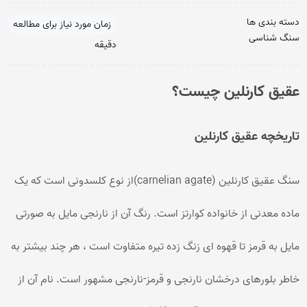
دسته بندی ها
زمان مورد نیاز برای مطالعه
سنگ شناسی
دقیقه
عقیق کارنلین چیست؟
تاریخچه عقیق کارنلین
سنگ عقیق کارنلین (carnelian agate)از نوع کلسدونی است که یک
ماده معدنی از خانواده کوارتز است. رنگ آن از نارنجی مایل به صورتی
مایل به قرمز تا قهوه ای زنگ زده تیره متفاوت است ، هر چند بیشتر به
خاطر بلورهای درخشان نارنجی و قرمز-نارنجی مشهور است. نام آن از