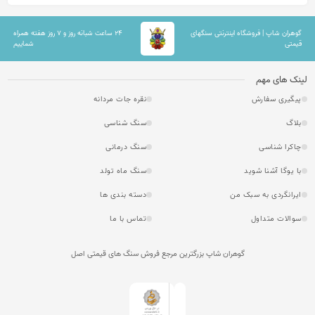
گوهران شاپ | فروشگاه اینترنتی سنگهای
۲۴ ساعت شبانه روز و ۷ روز هفته همراه
قیمتی
شماییم
لینک های مهم
پیگیری سفارش
نقره جات مردانه
بلاگ
سنگ شناسی
چاکرا شناسی
سنگ درمانی
با یوگا آشنا شوید
سنگ ماه تولد
ایرانگردی به سبک من
دسته بندی ها
سوالات متداول
تماس با ما
گوهران شاپ بزرگترین مرجع فروش سنگ های قیمتی اصل