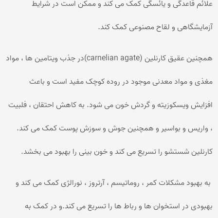
علائم قاعدگی و یائسگی کمک می کند و ممکن است در شرایط
آزمایشگاهی و لقاح مصنوعی کمک کند.
همچنین عقیق کارنلین (carnelian agate)در جذب ویتامین ها ، مواد
مغذی و مواد معدنی موجود در روده کوچک مفید است و باعث
افزایش ویسکوزیته و گردش خون می شود. به کاهش احتقان ، فلبیت
، واریس و بواسیر و همچنین جوش و سوزش پوست کمک می کند.
کارنلین شستشو را تسریع می کند و خون بینی را بهبود می بخشد.
به بهبود مشکلات کمر ، روماتیسم ، آرتروز ، نورالژی کمک می کند و
بهبودی در استخوان ها و رباط ها را تسریع می کند.و در کمک به