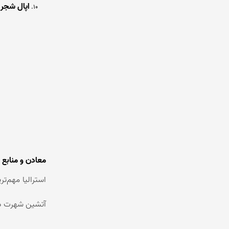
اپال شجر
معادن و منابع ا
آتشین شهرت دارد