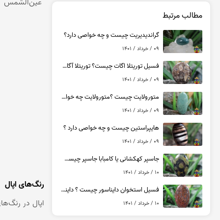
عقیق یمن کبود
"عین‌الشمس" اش
مطالب مرتبط
عقیق یمن سبز
عقیق یمن بنفش
گراندیدیریت چیست و چه خواصی دارد؟
عقیق یمن سیاه
09 / خرداد / 1401
عقیق یمن قرمز
فسیل توریتلا اگات چیست؟ توریتلا آگات چه خواصی دارد ؟
عقیق خراسان
09 / خرداد / 1401
متورولایت چیست ؟متورولایت چه خواصی دارد؟
09 / خرداد / 1401
هایپراستین چیست و چه خواصی دارد ؟
09 / خرداد / 1401
جاسپر کهکشانی یا کامبابا جاسپر چیست ؟ کامبابا جاسپر چه خواصی دارد ؟
10 / خرداد / 1401
رنگ‌های اپال
فسیل استخوان دایناسور چیست ؟ داینا بون چه خواصی دارد ؟
اپال در رنگ‌ها
10 / خرداد / 1401