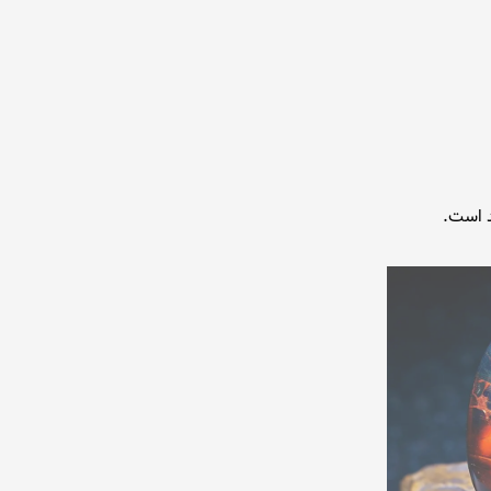
د است.