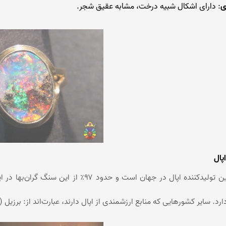
ی
: دارای اشکال شبیه درخت، مشابه عقیق شجر.
پال
استرالیا مهم‌ترین تولیدکننده اپال در جها
. سایر کشورهایی که منابع ارزشمندی از اپال دارند، عبارت‌اند از: برزیل (اپ