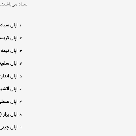
سیاه می‌باشند. 
اپال سیاه
:
اپال کریس
اپال نیمه
اپال سفید
اپال آبدار
:
اپال آتشی
اپال عسلی
اپال پراز (Prase Opal)
اپال چینی