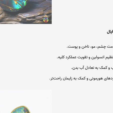
پال
امت چشم، مو، ناخن و پوست.
ظیم انسولین و تقویت عملکرد کلیه.
و کمک به تعادل آب بدن.
ای هورمونی و کمک به زایمان راحت‌تر.