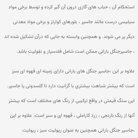
استحکام آن ، حباب های گازی درون آن گیر کرده و توسط برخی مواد
سیلیسی درست مانند جاسپر ، بلورهای کوارتز و برخی مواد معدنی
دیگر پر می شوند. و همچنین وابسته به جایی که درآن تشکیل شده اند
، جاسپرجنگل بارانی ممکن است شامل فلدسپار و نفولیت باشد.
علاوه بر این ،جاسپر جنگل های بارانی دارای زمینه ای قهوه ای سبز
است که بیشتر شباهت بیشتری با گرانیت دارد تا کلسدونی یا جاسپر.
این سنگ قیمتی در واقع ترکیبی از رنگ های مختلف است که بیشتر
آنها از رنگ نارنجی ، زرد کاراملی ، قهوه ای و سبز است. علاوه بر این
،جاسپر جنگل بارانی همچنین به عنوان ریولیت سبز ، ریولیت