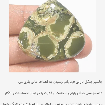
جاسپر جنگل بارانی فرد رادر رسیدن به اهداف مالی یاری می
دهد.جاسپر جنگل بارانی شجاعت و قدرت را در ابراز احساسات و افکار
خود به شما خواهد داد ، به ویژه می تواند بر رابطه با شریک زندگی شما