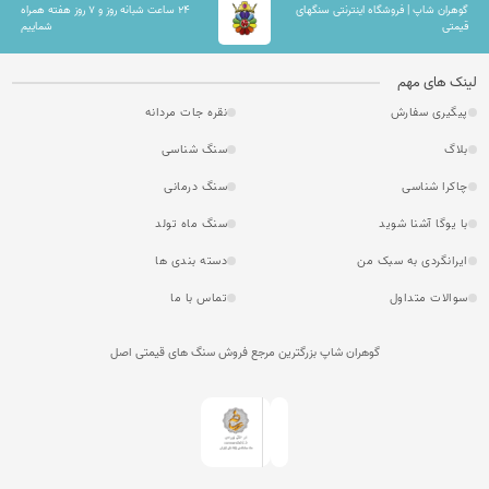
گوهران شاپ | فروشگاه اینترنتی سنگهای
۲۴ ساعت شبانه روز و ۷ روز هفته همراه
قیمتی
شماییم
لینک های مهم
پیگیری سفارش
نقره جات مردانه
بلاگ
سنگ شناسی
چاکرا شناسی
سنگ درمانی
با یوگا آشنا شوید
سنگ ماه تولد
ایرانگردی به سبک من
دسته بندی ها
سوالات متداول
تماس با ما
گوهران شاپ بزرگترین مرجع فروش سنگ های قیمتی اصل