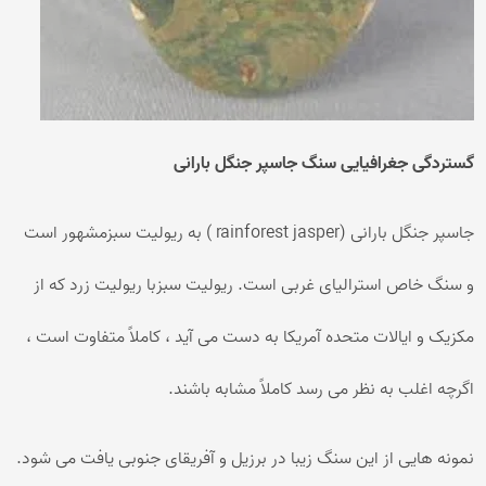
گستردگی جغرافیایی سنگ جاسپر جنگل بارانی
جاسپر جنگل بارانی (rainforest jasper ) به ریولیت سبزمشهور است
و سنگ خاص استرالیای غربی است. ریولیت سبزبا ریولیت زرد که از
مکزیک و ایالات متحده آمریکا به دست می آید ، کاملاً متفاوت است ،
اگرچه اغلب به نظر می رسد کاملاً مشابه باشند.
نمونه هایی از این سنگ زیبا در برزیل و آفریقای جنوبی یافت می شود.