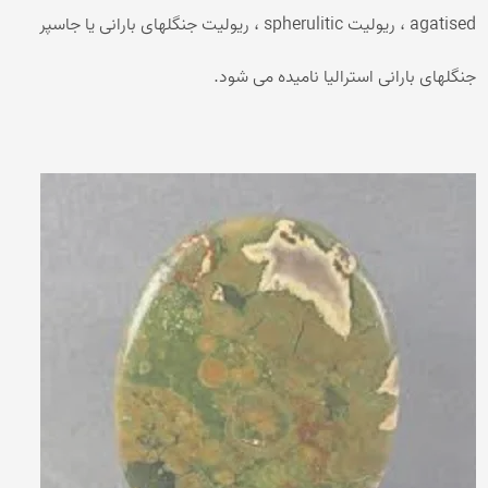
agatised ، ریولیت spherulitic ، ریولیت جنگلهای بارانی یا جاسپر
جنگلهای بارانی استرالیا نامیده می شود.