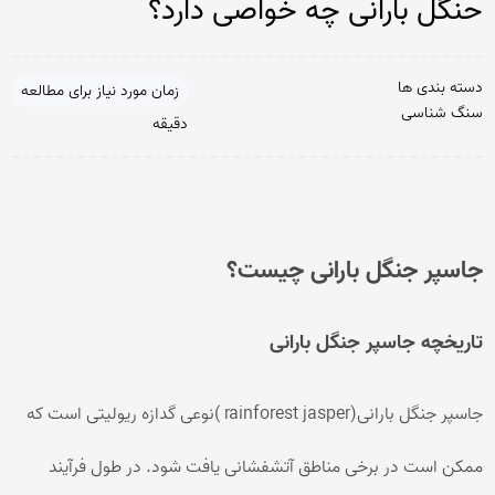
حنگل بارانی چه خواصی دارد؟
دسته بندی ها
زمان مورد نیاز برای مطالعه
سنگ شناسی
دقیقه
جاسپر جنگل بارانی چیست؟
تاریخچه جاسپر جنگل بارانی
جاسپر جنگل بارانی(rainforest jasper )نوعی گدازه ریولیتی است که
ممکن است در برخی مناطق آتشفشانی یافت شود. در طول فرآیند