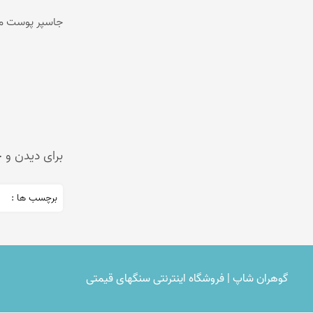
جاسپر پوست ما
برای دیدن و
برچسب ها :
گوهران شاپ | فروشگاه اینترنتی سنگهای قیمتی