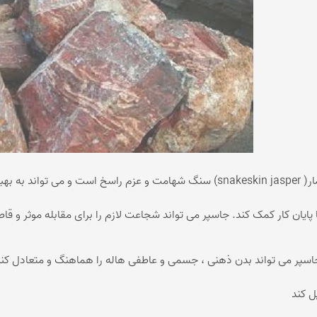
جاسپر پوست مار( snakeskin jasper) سنگ شهامت و عزم راسخ است و
 پایان کار کمک کند. جاسپر می تواند شجاعت لازم را برای مقابله موثر و قا
اسپر می تواند بدن ذهنی ، جسمی و عاطفی هاله را هماهنگ و متعادل کند
ل کند