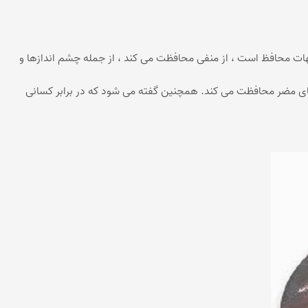
است. از بسیاری جهات محافظ است ، از منفی محافظت می کند ، از جمله چشم اندازها و
های مضر محافظت می کند. همچنین گفته می شود که در برابر کسانی