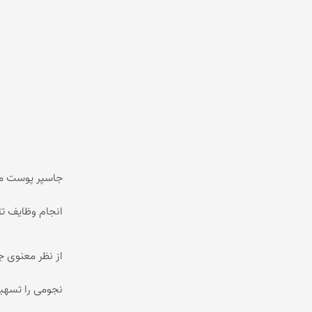
انجام وظایف تا
از نظر معنوی ج
نجومی را تسهی