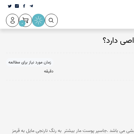
0
صی دارد؟
زمان مورد نیاز برای مطالعه
دقیقه
ا زرد با الگوهای چرخشی می باشد .جاسپر پوست مار بیشتر به رنگ نارنجی مایل به قرمز