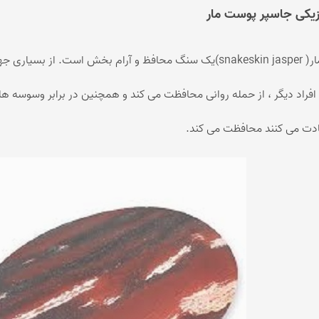
یکی جاسپر پوست مار
جاسپر پوست مار( snakeskin jasper)یک سنگ محافظ و آرام بخش 
افراد دیگر ، از حمله روانی محافظت می کند و همچنین در برابر وسوسه 
دت می کنند محافظت می کند.