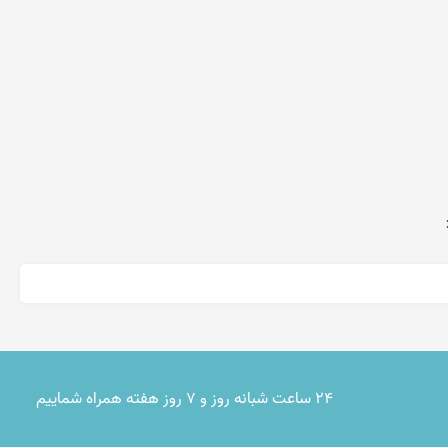
۲۴ ساعت شبانه روز و ۷ روز هفته همراه شماییم