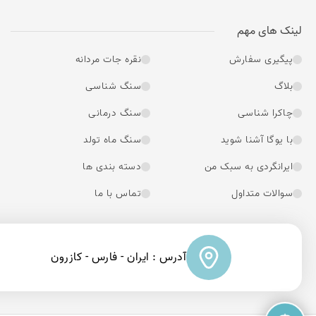
لینک های مهم
پیگیری سفارش
نقره جات مردانه
بلاگ
سنگ شناسی
چاکرا شناسی
سنگ درمانی
با یوگا آشنا شوید
سنگ ماه تولد
ایرانگردی به سبک من
دسته بندی ها
سوالات متداول
تماس با ما
آدرس : ایران - فارس - کازرون