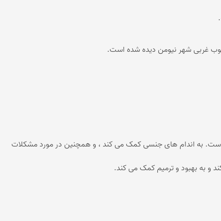
ن و هضم غذا مفید است. به اندام های جنسی کمک می کند ، و همچنین در مورد مشکلات
 و به بهبود و ترمیم کمک می کند.