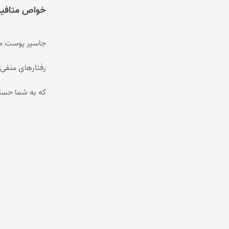
خواص متافیز
رفتارهای منفی 
که به شما حسا