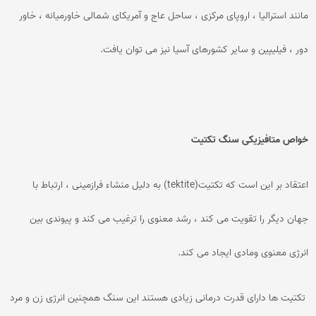
مانند استرالیا ، اروپای مرکزی ، ساحل عاج و آمریکای شمالی خاورمیانه ، خاور
دور ، فیلیپین و سایر کشورهای آسیا نیز می توان یافت.
خواص متافیزیکی سنگ تکتیت
اعتقاد بر این است که تکتیت(tektite) به دلیل منشاء فرازمینی ، ارتباط با
جهان دیگر را تقویت می کند ، رشد معنوی را ترغیب می کند و پیوندی بین
انرژی معنوی ومادی ایجاد می کند.
تکتیت ها دارای قدرت درمانی زیادی هستند این سنگ همچنین انرژی زن و مرد