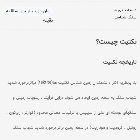
دسته بندی ها
زمان مورد نیاز برای مطالعه
سنگ شناسی
دقیقه
تکتیت چیست؟
تاریخچه تکتیت
بنا برنظریه اکثر دانشمندان زمین شناس تکتیت ها(tektite) دراثربرخورد شدید
شهاب سنگ به سطح زمین ایجاد می شوند دراین فرآیند ، رسوبات زمینی و
سنگهای پوسته ای غنی از سیلیس با ترکیبات معدنی محدود (کوارتز ، زیرکون ،
روتیل ، کرومیت و مونازیت) در سطح زمین براثر برخورد شدید شهاب سنگ